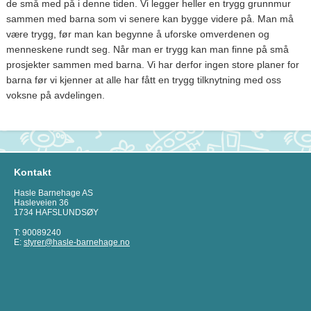
de små med på i denne tiden. Vi legger heller en trygg grunnmur
sammen med barna som vi senere kan bygge videre på. Man må
være trygg, før man kan begynne å uforske omverdenen og
menneskene rundt seg. Når man er trygg kan man finne på små
prosjekter sammen med barna. Vi har derfor ingen store planer for
barna før vi kjenner at alle har fått en trygg tilknytning med oss
voksne på avdelingen.
Kontakt
Hasle Barnehage AS
Hasleveien 36
1734 HAFSLUNDSØY
T: 90089240
E:
styrer@hasle-barnehage.no